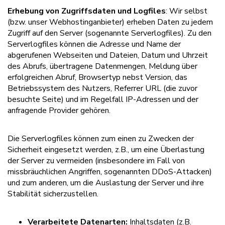
Erhebung von Zugriffsdaten und Logfiles
: Wir selbst
(bzw. unser Webhostinganbieter) erheben Daten zu jedem
Zugriff auf den Server (sogenannte Serverlogfiles). Zu den
Serverlogfiles können die Adresse und Name der
abgerufenen Webseiten und Dateien, Datum und Uhrzeit
des Abrufs, übertragene Datenmengen, Meldung über
erfolgreichen Abruf, Browsertyp nebst Version, das
Betriebssystem des Nutzers, Referrer URL (die zuvor
besuchte Seite) und im Regelfall IP-Adressen und der
anfragende Provider gehören.
Die Serverlogfiles können zum einen zu Zwecken der
Sicherheit eingesetzt werden, z.B., um eine Überlastung
der Server zu vermeiden (insbesondere im Fall von
missbräuchlichen Angriffen, sogenannten DDoS-Attacken)
und zum anderen, um die Auslastung der Server und ihre
Stabilität sicherzustellen.
Verarbeitete Datenarten:
Inhaltsdaten (z.B.