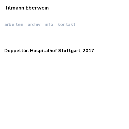
Tilmann Eberwein
arbeiten
archiv
info
kontakt
Doppeltür. Hospitalhof Stuttgart, 2017