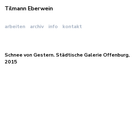
Tilmann Eberwein
arbeiten
archiv
info
kontakt
Schnee von Gestern. Städtische Galerie Offenburg,
2015